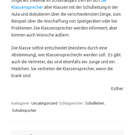
Ungefähr zweimal im Schulhalbjahr treffen sich
die
Klassensprecher
aller Klassen mit der Schulleitung in der
Aula und diskutieren über die verschiedensten Dinge, zum
Beispiel über die Anschaffung von Spielgeräten oder bei
Problemen. Die Klassensprecher werden informiert, aber
können auch Wünsche äußern.
Die Klasse selbst entscheidet (meistens durch eine
Abstimmung), wer Klassensprecher/in werden soll. Es gibt
auch die Vertreter, das sind ebenfalls ein Junge und ein
Mädchen. Sie vertreten die Klassensprecher, wenn die
krank sind.
Esther
Kategorie:
Uncategorized
Schlagwörter:
Schulleben
,
Schulreporter