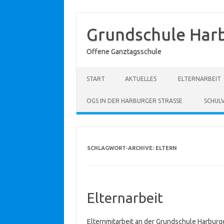
Grundschule Har
Offene Ganztagsschule
Zum Inhalt springen
START
AKTUELLES
ELTERNARBEIT
OGS IN DER HARBURGER STRASSE
SCHUL
SCHLAGWORT-ARCHIVE:
ELTERN
Elternarbeit
Elternmitarbeit an der Grundschule Harburger