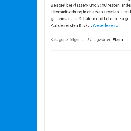
Beispiel bei Klassen- und Schulfesten, ander
Elternmitwirkung in diversen Gremien. Die E
gemeinsam mit Schülern und Lehrern zu gest
Auf den ersten Blick…
Weiterlesen »
Kategorie: Allgemein
Schlagwörter:
Eltern