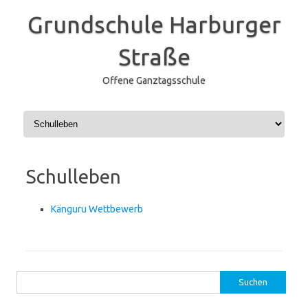
Grundschule Harburger
Straße
Offene Ganztagsschule
Zum Inhalt springen
Schulleben
Känguru Wettbewerb
Suchen
nach: