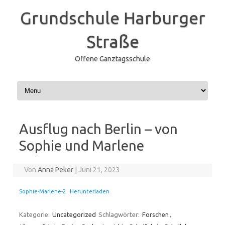
Grundschule Harburger
Straße
Offene Ganztagsschule
Zum Inhalt springen
Ausflug nach Berlin – von
Sophie und Marlene
Von
Anna Peker
|
Juni 21, 2023
Sophie-Marlene-2
Herunterladen
Kategorie:
Uncategorized
Schlagwörter:
Forschen
,